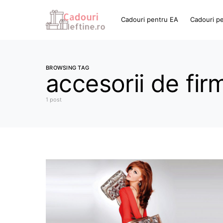
Cadouri pentru EA
Cadouri p
BROWSING TAG
accesorii de fir
1 post