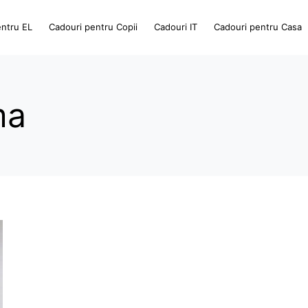
entru EL
Cadouri pentru Copii
Cadouri IT
Cadouri pentru Casa
ma