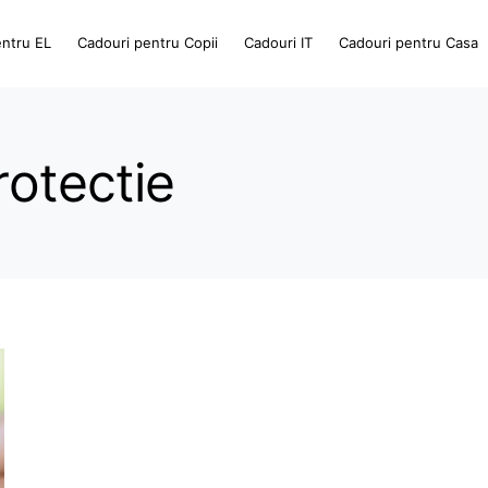
entru EL
Cadouri pentru Copii
Cadouri IT
Cadouri pentru Casa
rotectie