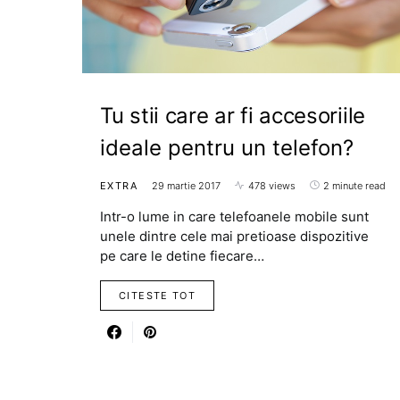
Tu stii care ar fi accesoriile
ideale pentru un telefon?
EXTRA
29 martie 2017
478 views
2 minute read
Intr-o lume in care telefoanele mobile sunt
unele dintre cele mai pretioase dispozitive
pe care le detine fiecare…
CITESTE TOT