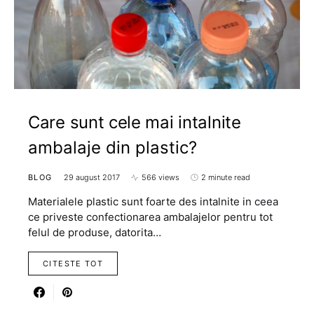
Care sunt cele mai intalnite
ambalaje din plastic?
BLOG
29 august 2017
566 views
2 minute read
Materialele plastic sunt foarte des intalnite in ceea
ce priveste confectionarea ambalajelor pentru tot
felul de produse, datorita…
CITESTE TOT