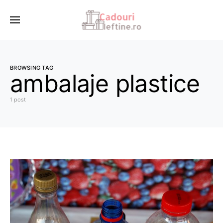
BROWSING TAG
ambalaje plastice
1 post