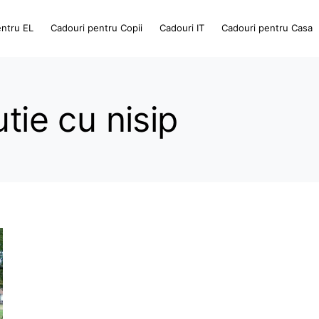
entru EL
Cadouri pentru Copii
Cadouri IT
Cadouri pentru Casa
tie cu nisip