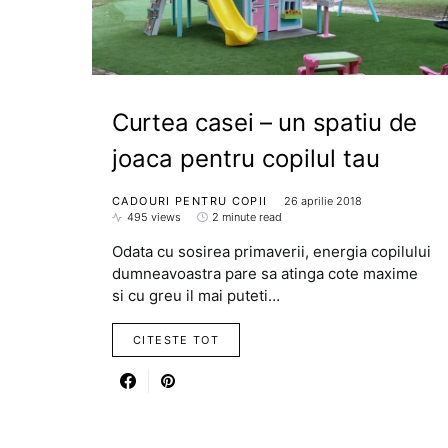
Curtea casei – un spatiu de
joaca pentru copilul tau
CADOURI PENTRU COPII
26 aprilie 2018
495 views
2 minute read
Odata cu sosirea primaverii, energia copilului
dumneavoastra pare sa atinga cote maxime
si cu greu il mai puteti…
CITESTE TOT