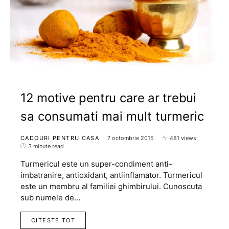
12 motive pentru care ar trebui
sa consumati mai mult turmeric
CADOURI PENTRU CASA
7 octombrie 2015
481 views
3 minute read
Turmericul este un super-condiment anti-
imbatranire, antioxidant, antiinflamator. Turmericul
este un membru al familiei ghimbirului. Cunoscuta
sub numele de…
CITESTE TOT