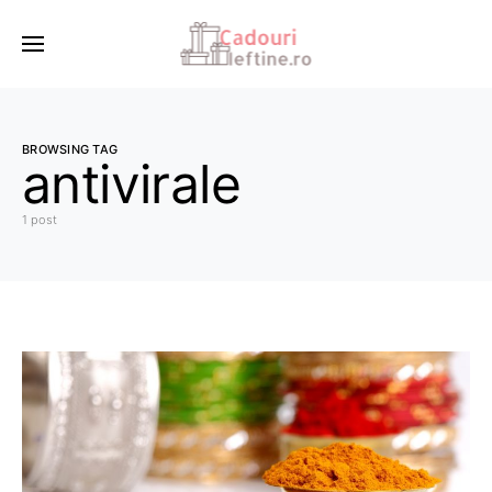
BROWSING TAG
antivirale
1 post