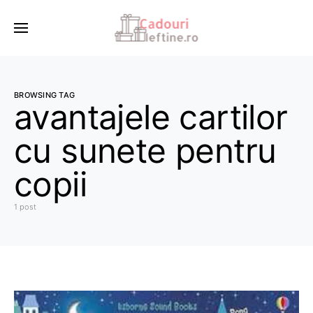
BROWSING TAG
avantajele cartilor
cu sunete pentru
copii
1 post