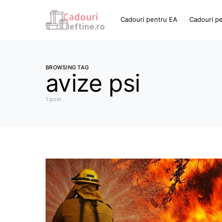
Cadouri pentru EA
Cadouri p
BROWSING TAG
avize psi
1 post