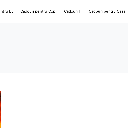
entru EL
Cadouri pentru Copii
Cadouri IT
Cadouri pentru Casa