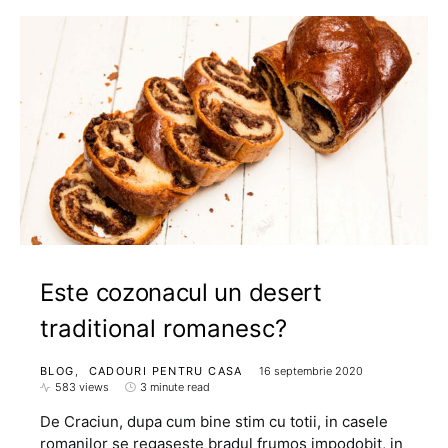
Este cozonacul un desert
traditional romanesc?
BLOG
CADOURI PENTRU CASA
16 septembrie 2020
583 views
3 minute read
De Craciun, dupa cum bine stim cu totii, in casele
romanilor se regaseste bradul frumos impodobit, in