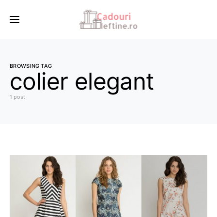
BROWSING TAG
colier elegant
1 post