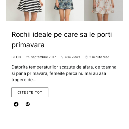
Rochii ideale pe care sa le porti
primavara
BLOG
25 septembrie 2017
484 views
2 minute read
Datorita temperaturilor scazute de afara, de toamna
si pana primavara, femeile parca nu mai au asa
tragere de…
CITESTE TOT