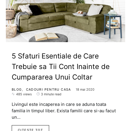
5 Sfaturi Esentiale de Care
Trebuie sa Tii Cont Inainte de
Cumpararea Unui Coltar
BLOG
CADOURI PENTRU CASA
18 mai 2020
485 views
3 minute read
Livingul este incaperea in care se aduna toata
familia in timpul liber. Exista familii care si-au facut
un…
CITESTE TOT