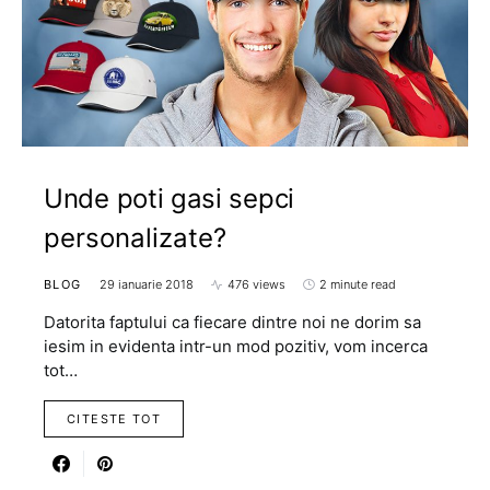
Unde poti gasi sepci
personalizate?
BLOG
29 ianuarie 2018
476 views
2 minute read
Datorita faptului ca fiecare dintre noi ne dorim sa
iesim in evidenta intr-un mod pozitiv, vom incerca
tot…
CITESTE TOT