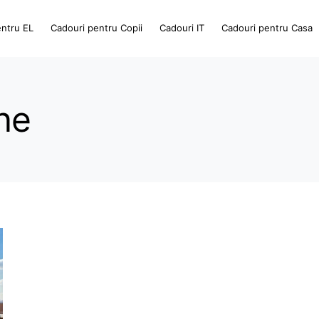
entru EL
Cadouri pentru Copii
Cadouri IT
Cadouri pentru Casa
ine