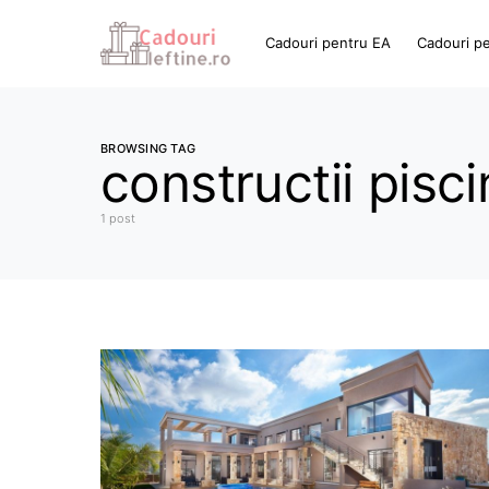
Cadouri pentru EA
Cadouri p
BROWSING TAG
constructii pisc
1 post