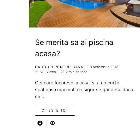
Se merita sa ai piscina
acasa?
CADOURI PENTRU CASA
18 octombrie 2018
519 views
2 minute read
Cei care locuiesc la casa, si au o curte
spatioasa mai mult ca sigur se gandesc daca
se…
CITESTE TOT