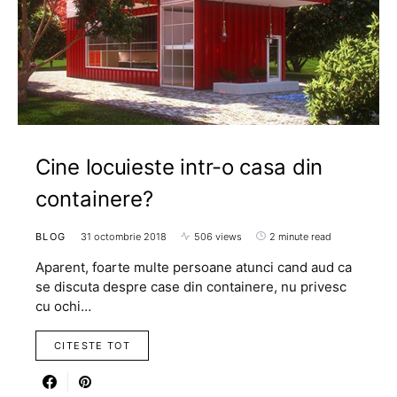
Cine locuieste intr-o casa din
containere?
BLOG
31 octombrie 2018
506 views
2 minute read
Aparent, foarte multe persoane atunci cand aud ca
se discuta despre case din containere, nu privesc
cu ochi…
CITESTE TOT