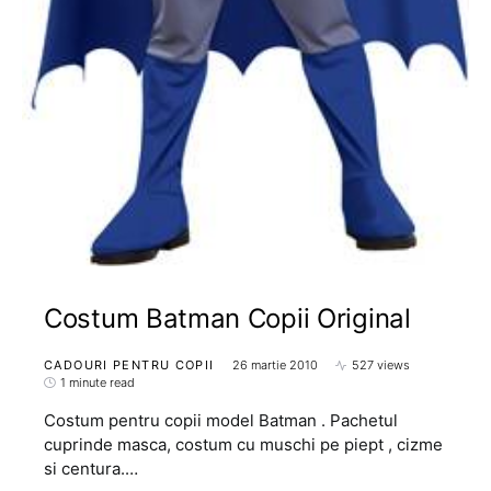
Costum Batman Copii Original
CADOURI PENTRU COPII
26 martie 2010
527 views
1 minute read
Costum pentru copii model Batman . Pachetul
cuprinde masca, costum cu muschi pe piept , cizme
si centura.…