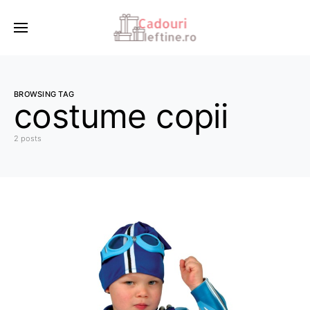
BROWSING TAG
costume copii
2 posts