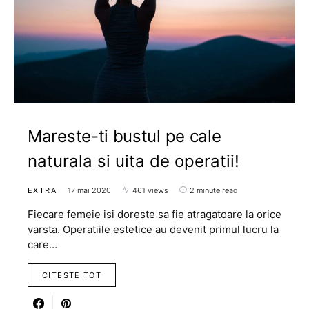
Mareste-ti bustul pe cale
naturala si uita de operatii!
EXTRA
17 mai 2020
461 views
2 minute read
Fiecare femeie isi doreste sa fie atragatoare la orice
varsta. Operatiile estetice au devenit primul lucru la
care…
CITESTE TOT