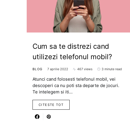
Cum sa te distrezi cand
utilizezi telefonul mobil?
BLOG
7 aprilie 2022
467 views
3 minute read
Atunci cand folosesti telefonul mobil, vei
descoperi ca nu poti sta departe de jocuri.
Te intelegem si iti…
CITESTE TOT