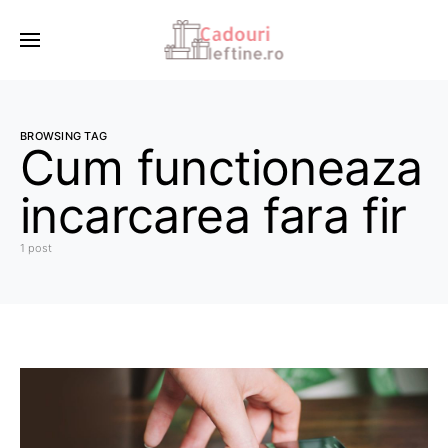
BROWSING TAG
Cum functioneaza
incarcarea fara fir
1 post