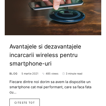
Avantajele si dezavantajele
incarcarii wireless pentru
smartphone-uri
BLOG
5 martie 2021
485 views
3 minute read
Fiecare dintre noi dorim sa avem la dispozitie un
smartphone cat mai performant, care sa faca fata
cu…
CITESTE TOT