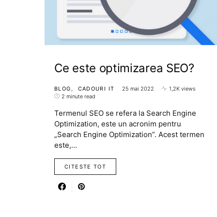
Ce este optimizarea SEO?
BLOG
CADOURI IT
25 mai 2022
1,2K views
2 minute read
Termenul SEO se refera la Search Engine
Optimization, este un acronim pentru
„Search Engine Optimization”. Acest termen
este,…
CITESTE TOT