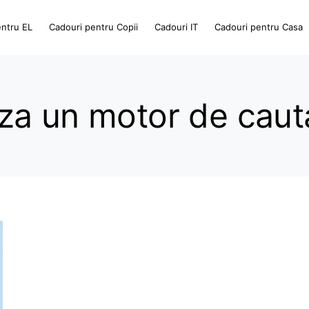
entru EL
Cadouri pentru Copii
Cadouri IT
Cadouri pentru Casa
za un motor de caut