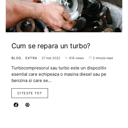
Cum se repara un turbo?
BLOG
EXTRA
27 mai 2022
616 views
2 minute read
Turbocompresorul sau turbo este un dispozitiv
esential care echipeaza o masina diesel sau pe
benzina si care se…
CITESTE TOT