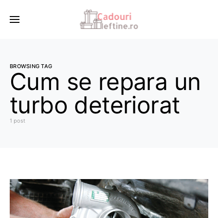
BROWSING TAG
Cum se repara un
turbo deteriorat
1 post