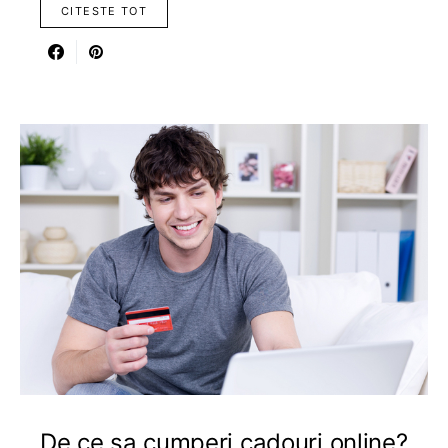
CITESTE TOT
De ce sa cumperi cadouri online?