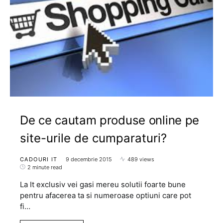
De ce cautam produse online pe
site-urile de cumparaturi?
CADOURI IT
9 decembrie 2015
489 views
2 minute read
La It exclusiv vei gasi mereu solutii foarte bune
pentru afacerea ta si numeroase optiuni care pot
fi…