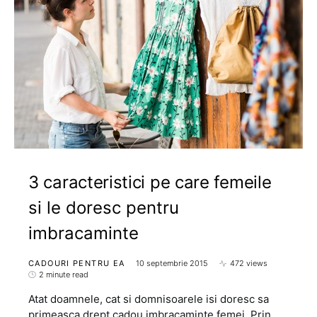
3 caracteristici pe care femeile
si le doresc pentru
imbracaminte
CADOURI PENTRU EA
10 septembrie 2015
472 views
2 minute read
Atat doamnele, cat si domnisoarele isi doresc sa
primeasca drept cadou imbracaminte femei. Prin