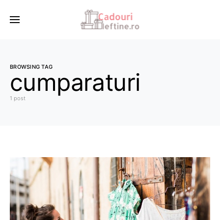
BROWSING TAG
cumparaturi
1 post