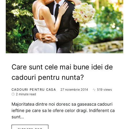
Care sunt cele mai bune idei de
cadouri pentru nunta?
CADOURI PENTRU CASA
27 noiembrie 2014
519 views
2 minute read
Majoritatea dintre noi doresc sa gaseasca cadouri
ieftine pe care sa le ofere celor dragi. Indiferent ca
sunt…