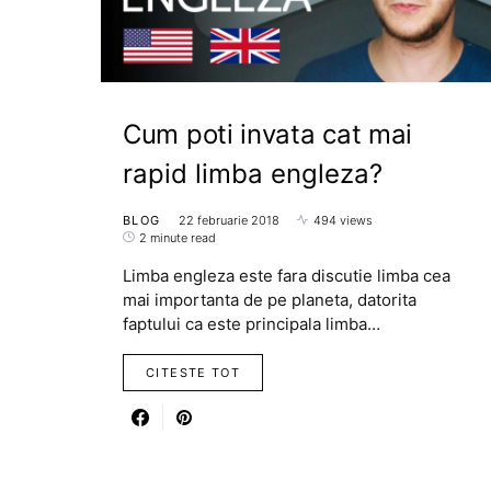
Cum poti invata cat mai
rapid limba engleza?
BLOG
22 februarie 2018
494 views
2 minute read
Limba engleza este fara discutie limba cea
mai importanta de pe planeta, datorita
faptului ca este principala limba…
CITESTE TOT