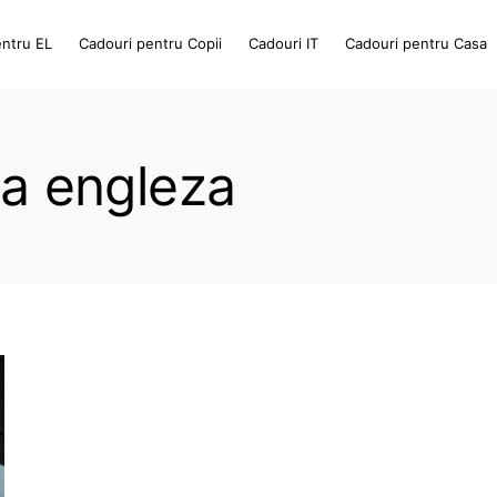
entru EL
Cadouri pentru Copii
Cadouri IT
Cadouri pentru Casa
ba engleza