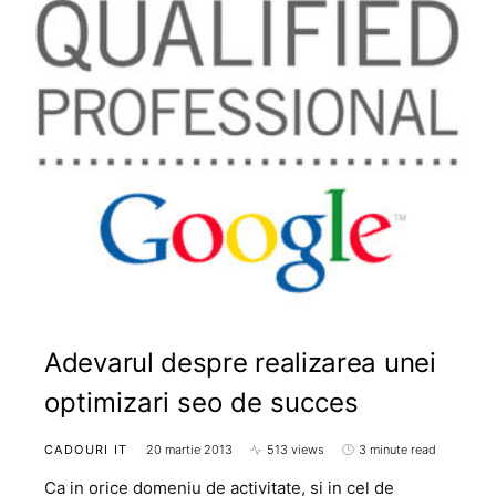
Adevarul despre realizarea unei
optimizari seo de succes
CADOURI IT
20 martie 2013
513 views
3 minute read
Ca in orice domeniu de activitate, si in cel de