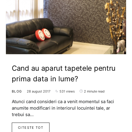
Cand au aparut tapetele pentru
prima data in lume?
BLOG
28 august 2017
531 views
2 minute read
Atunci cand consideri ca a venit momentul sa faci
anumite modificari in interiorul locuintei tale, ar
trebui sa…
CITESTE TOT