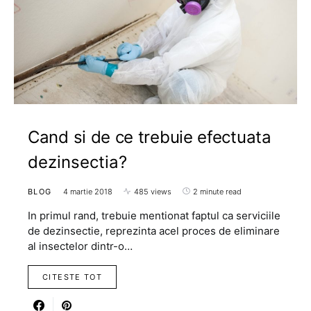
Cand si de ce trebuie efectuata
dezinsectia?
BLOG
4 martie 2018
485 views
2 minute read
In primul rand, trebuie mentionat faptul ca serviciile
de dezinsectie, reprezinta acel proces de eliminare
al insectelor dintr-o…
CITESTE TOT