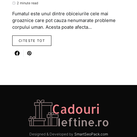
2 minute read
Fumatul este unul dintre obiceiurile cele mai
groaznice care pot cauza nenumarate probleme
corpului uman. Acesta poate afecta…
CITESTE TOT
Designed & Developed by
SmartSeoPack.com