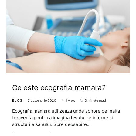
Ce este ecografia mamara?
BLOG
5 octombrie 2020
1 view
3 minute read
Ecografia mamara utilizeaza unde sonore de inalta
frecventa pentru a imagina tesuturile interne si
structurile sanului. Spre deosebire…