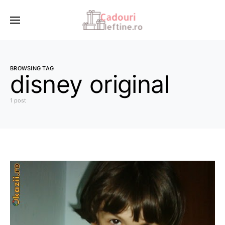
BROWSING TAG
disney original
1 post