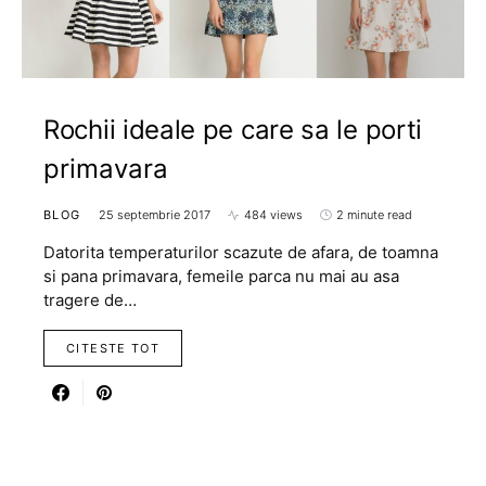
Rochii ideale pe care sa le porti
primavara
BLOG
25 septembrie 2017
484 views
2 minute read
Datorita temperaturilor scazute de afara, de toamna
si pana primavara, femeile parca nu mai au asa
tragere de…
CITESTE TOT