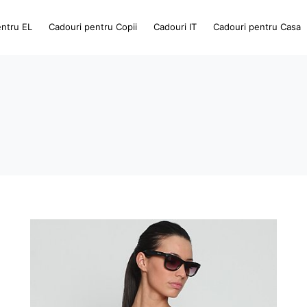
entru EL
Cadouri pentru Copii
Cadouri IT
Cadouri pentru Casa