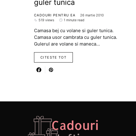
guler tunica
CADOURI PENTRU EA
26 martie 2010
519 views
1 minute read
Camasa bej cu volane si guler tunica.
Camasa usor cambrata cu guler tunica.
Gulerul are volane si maneca…
CITESTE TOT