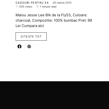
CADOURI PENTRU EA
26 martie 2010
505 views
1 minute read
Maiou Jesse Lee Blk de la Fly53, Culoare:
charcoal, Compozitie: 100% bumbac Pret: 99
Lei Cumpara aici
CITESTE TOT