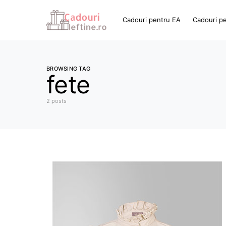
Cadouri pentru EA
Cadouri p
BROWSING TAG
fete
2 posts