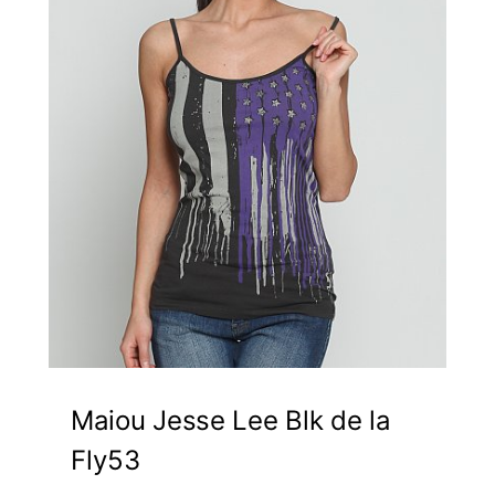
Maiou Jesse Lee Blk de la
Fly53