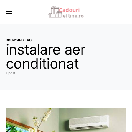
BROWSING TAG
instalare aer
conditionat
1 post