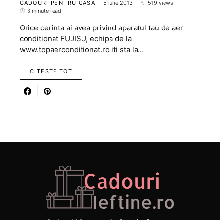
CADOURI PENTRU CASA
5 iulie 2013
519 views
3 minute read
Orice cerinta ai avea privind aparatul tau de aer
conditionat FUJISU, echipa de la
www.topaerconditionat.ro iti sta la…
CITESTE TOT