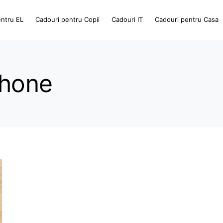
entru EL
Cadouri pentru Copii
Cadouri IT
Cadouri pentru Casa
Phone