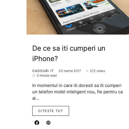
De ce sa iti cumperi un
iPhone?
CADOURI IT
20 martie 2017
572 views
3 minute read
In momentul in care iti doresti sa iti cumperi
un telefon mobil inteligent nou, fie pentru ca
ai…
CITESTE TOT