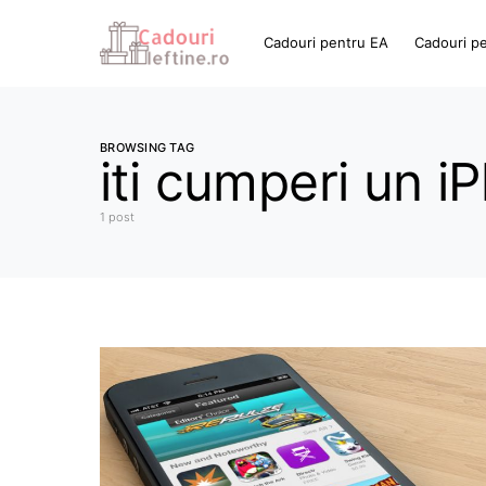
Cadouri pentru EA
Cadouri p
BROWSING TAG
iti cumperi un i
1 post