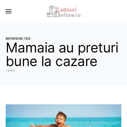
BROWSING TAG
Mamaia au preturi
bune la cazare
1 post