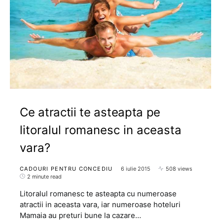
Ce atractii te asteapta pe
litoralul romanesc in aceasta
vara?
CADOURI PENTRU CONCEDIU
6 iulie 2015
508 views
2 minute read
Litoralul romanesc te asteapta cu numeroase
atractii in aceasta vara, iar numeroase hoteluri
Mamaia au preturi bune la cazare…