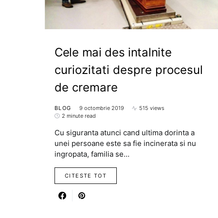
Cele mai des intalnite
curiozitati despre procesul
de cremare
BLOG
9 octombrie 2019
515 views
2 minute read
Cu siguranta atunci cand ultima dorinta a
unei persoane este sa fie incinerata si nu
ingropata, familia se…
CITESTE TOT