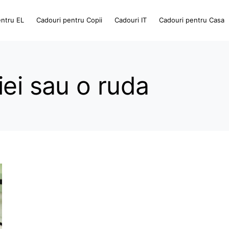
entru EL
Cadouri pentru Copii
Cadouri IT
Cadouri pentru Casa
iei sau o ruda