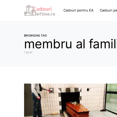
Cadouri pentru EA
Cadouri p
BROWSING TAG
membru al famil
1 post