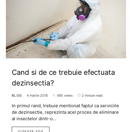
Cand si de ce trebuie efectuata
dezinsectia?
BLOG
4 martie 2018
485 views
2 minute read
In primul rand, trebuie mentionat faptul ca serviciile
de dezinsectie, reprezinta acel proces de eliminare
al insectelor dintr-o…
CITESTE TOT