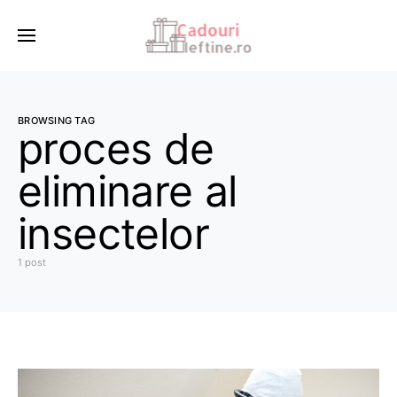
BROWSING TAG
proces de
eliminare al
insectelor
1 post