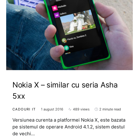
Nokia X – similar cu seria Asha
5xx
CADOURI IT
1 august 2016
489 views
2 minute read
Versiunea curenta a platformei Nokia X, este bazata
pe sistemul de operare Android 4.1.2, sistem destul
de vechi…