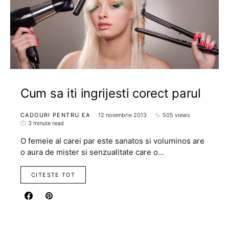
Cum sa iti ingrijesti corect parul
CADOURI PENTRU EA
12 noiembrie 2013
505 views
3 minute read
O femeie al carei par este sanatos si voluminos are
o aura de mister si senzualitate care o…
CITESTE TOT