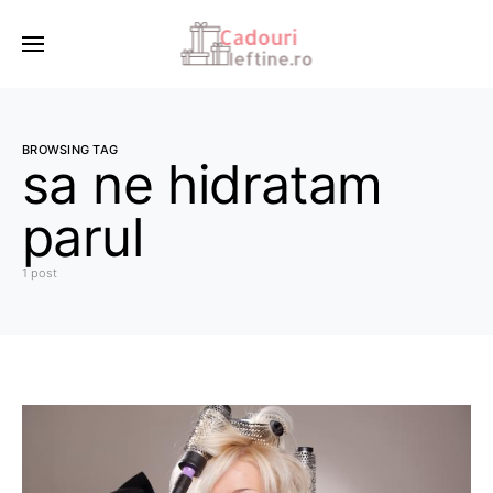
BROWSING TAG
sa ne hidratam
parul
1 post