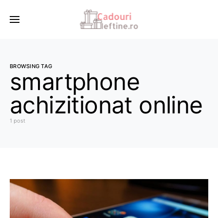
BROWSING TAG
smartphone
achizitionat online
1 post