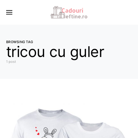
BROWSING TAG
tricou cu guler
1 post