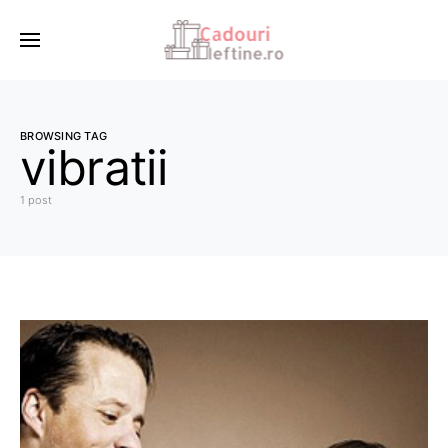
BROWSING TAG
vibratii
1 post