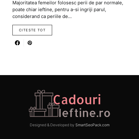
Majoritatea femeilor folosesc perii de par normale,
poate chiar ieftine, pentru a-si ingriji parul,
considerand ca periile de…
CITESTE TOT
Designed & Developed by
SmartSeoPack.com