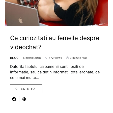
Ce curiozitati au femeile despre
videochat?
BLOG
6 martie 2018
472 views
3 minute read
Datorita faptului ca oamenii sunt lipsiti de
informatie, sau ca detin informatii total eronate, de
cele mai multe…
CITESTE TOT