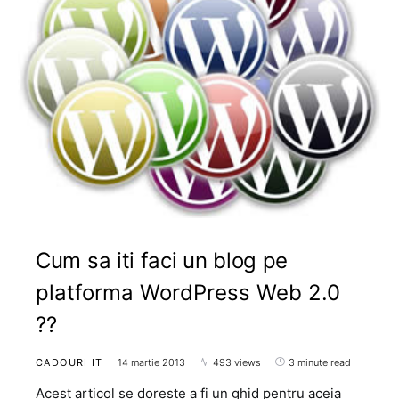
Cum sa iti faci un blog pe
platforma WordPress Web 2.0
??
CADOURI IT
14 martie 2013
493 views
3 minute read
Acest articol se doreste a fi un ghid pentru aceia