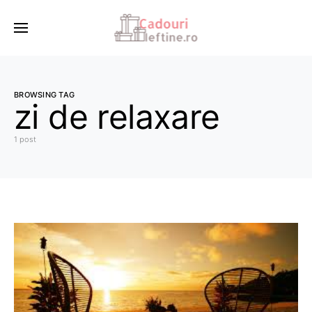
BROWSING TAG
zi de relaxare
1 post