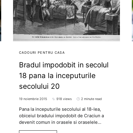
CADOURI PENTRU CASA
Bradul impodobit in secolul
18 pana la inceputurile
secolului 20
19 noiembrie 2015
918 views
2 minute read
Pana la inceputurile secolului al 18-lea,
obiceiul bradului impodobit de Craciun a
devenit comun in orasele si oraselele…