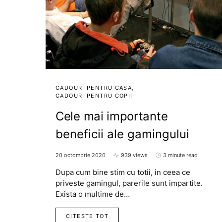
CADOURI PENTRU CASA
CADOURI PENTRU COPII
Cele mai importante
beneficii ale gamingului
20 octombrie 2020
939 views
3 minute read
Dupa cum bine stim cu totii, in ceea ce
priveste gamingul, parerile sunt impartite.
Exista o multime de…
CITESTE TOT