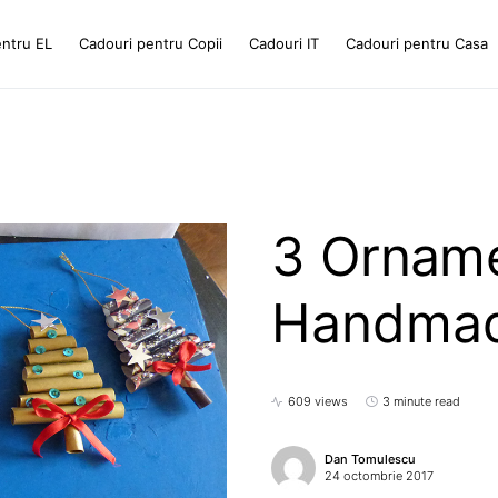
entru EL
Cadouri pentru Copii
Cadouri IT
Cadouri pentru Casa
3 Orname
Handma
609 views
3 minute read
Dan Tomulescu
24 octombrie 2017