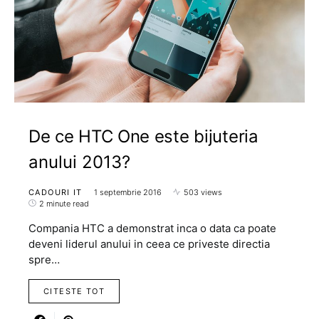
De ce HTC One este bijuteria
anului 2013?
CADOURI IT
1 septembrie 2016
503 views
2 minute read
Compania HTC a demonstrat inca o data ca poate
deveni liderul anului in ceea ce priveste directia
spre…
CITESTE TOT