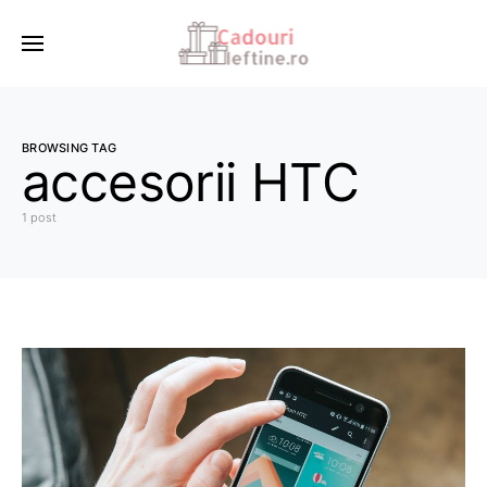
BROWSING TAG
accesorii HTC
1 post