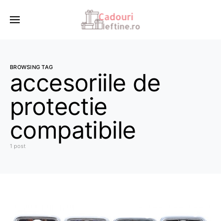
BROWSING TAG
accesoriile de
protectie
compatibile
1 post