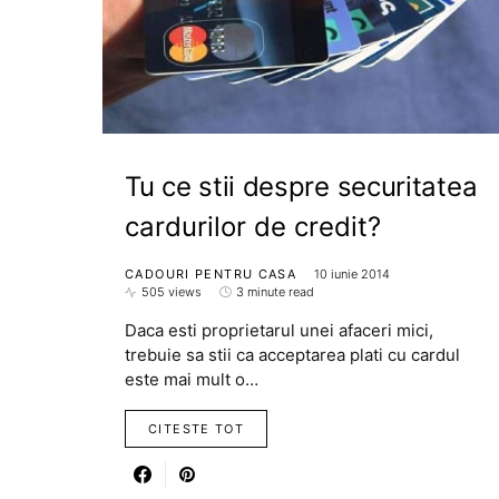
Tu ce stii despre securitatea
cardurilor de credit?
CADOURI PENTRU CASA
10 iunie 2014
505 views
3 minute read
Daca esti proprietarul unei afaceri mici,
trebuie sa stii ca acceptarea plati cu cardul
este mai mult o…
CITESTE TOT