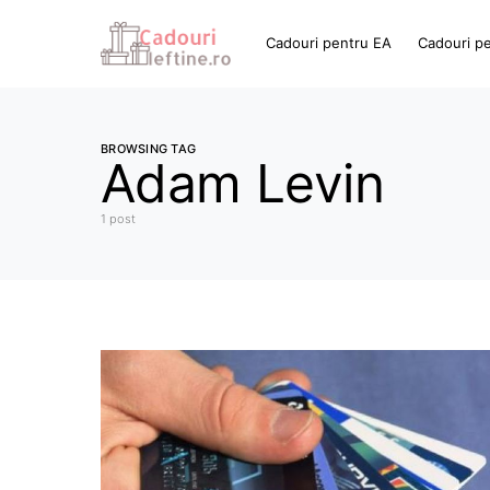
Cadouri pentru EA
Cadouri p
BROWSING TAG
Adam Levin
1 post