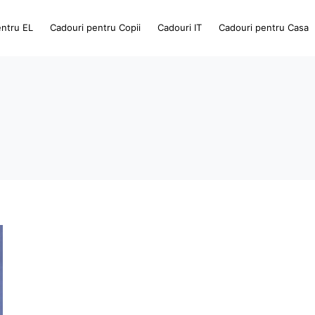
entru EL
Cadouri pentru Copii
Cadouri IT
Cadouri pentru Casa