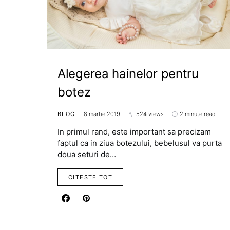
Alegerea hainelor pentru
botez
BLOG
8 martie 2019
524 views
2 minute read
In primul rand, este important sa precizam
faptul ca in ziua botezului, bebelusul va purta
doua seturi de…
CITESTE TOT