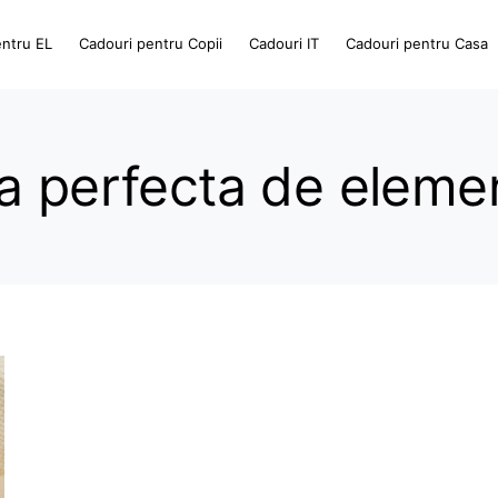
entru EL
Cadouri pentru Copii
Cadouri IT
Cadouri pentru Casa
a perfecta de eleme