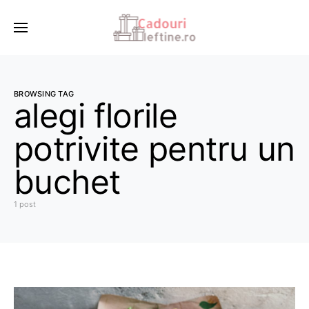
BROWSING TAG
alegi florile
potrivite pentru un
buchet
1 post