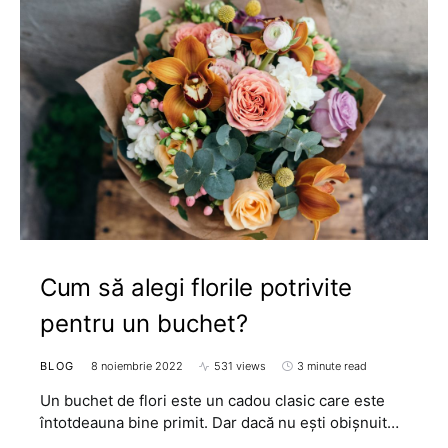
Cum să alegi florile potrivite
pentru un buchet?
BLOG
8 noiembrie 2022
531 views
3 minute read
Un buchet de flori este un cadou clasic care este
întotdeauna bine primit. Dar dacă nu ești obișnuit…